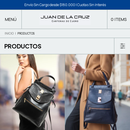
Envío Sin Cargo desde $180.000 | Cuotas Sin Interés
MENÚ
0
ITEMS
INICIO
|
PRODUCTOS
PRODUCTOS