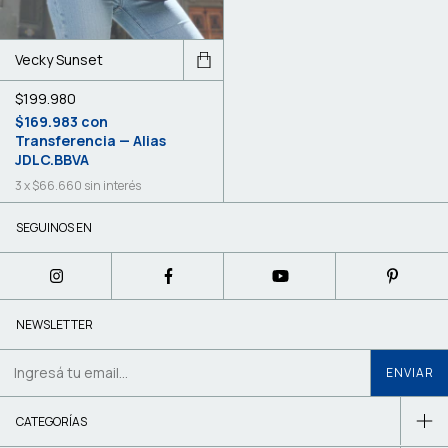
Vecky Sunset
$199.980
$169.983
con
Transferencia — Alias
JDLC.BBVA
3
x
$66.660
sin interés
SEGUINOS EN
NEWSLETTER
CATEGORÍAS