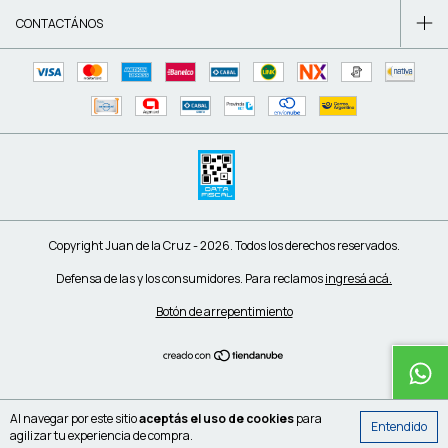
CONTACTÁNOS
Copyright Juan de la Cruz - 2026. Todos los derechos reservados.
Defensa de las y los consumidores. Para reclamos
ingresá acá.
Botón de arrepentimiento
Al navegar por este sitio
aceptás el uso de cookies
para
Entendido
agilizar tu experiencia de compra.