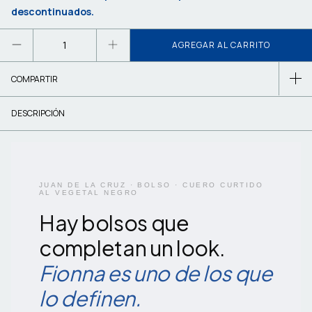
descontinuados.
COMPARTIR
DESCRIPCIÓN
JUAN DE LA CRUZ · BOLSO · CUERO CURTIDO
AL VEGETAL NEGRO
Hay bolsos que
completan un look.
Fionna es uno de los que
lo definen.