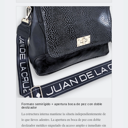
Formato semirígido + apertura boca de pez con doble
deslizador
La estructura interna mantiene la silueta independientemente de
lo que lleves adentro. La apertura en boca de pez con doble
deslizador metálico niquelado da acceso amplio e inmediato sin