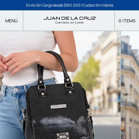
Envío Sin Cargo desde $180.000 | Cuotas Sin Interés
MENÚ
0
ITEMS