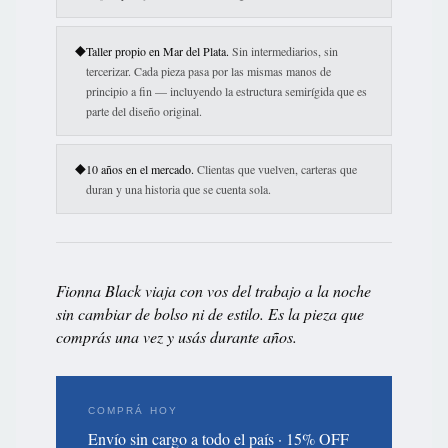
◆
Taller propio en Mar del Plata.
Sin intermediarios, sin
tercerizar. Cada pieza pasa por las mismas manos de
principio a fin — incluyendo la estructura semirígida que es
parte del diseño original.
◆
10 años en el mercado.
Clientas que vuelven, carteras que
duran y una historia que se cuenta sola.
Fionna Black viaja con vos del trabajo a la noche
sin cambiar de bolso ni de estilo. Es la pieza que
comprás una vez y usás durante años.
COMPRÁ HOY
Envío sin cargo a todo el país · 15% OFF