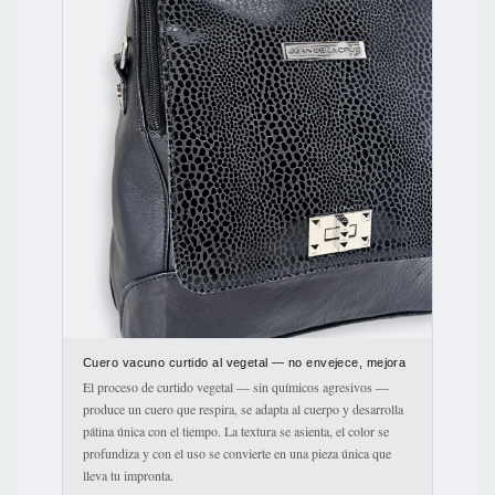
Cuero vacuno curtido al vegetal — no envejece, mejora
El proceso de curtido vegetal — sin químicos agresivos —
produce un cuero que respira, se adapta al cuerpo y desarrolla
pátina única con el tiempo. La textura se asienta, el color se
profundiza y con el uso se convierte en una pieza única que
lleva tu impronta.