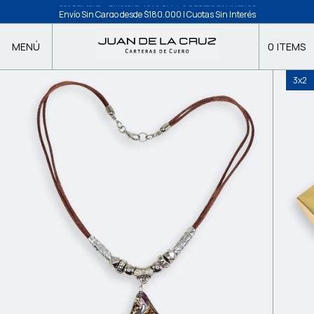
Envío Sin Cargo desde $180.000 | Cuotas Sin Interés
MENÚ
0
ITEMS
3x2