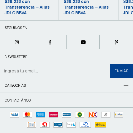
$38.233
con
$38.233
con
$38.
Transferencia — Alias
Transferencia — Alias
Tran
JDLC.BBVA
JDLC.BBVA
JDLC
SEGUINOS EN
NEWSLETTER
CATEGORÍAS
CONTACTÁNOS