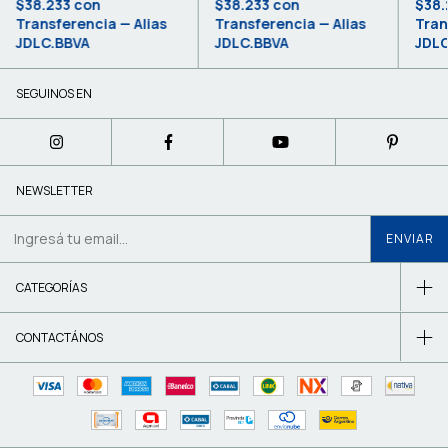
$38.233
con
$38.233
con
$38.
Transferencia — Alias
Transferencia — Alias
Tran
JDLC.BBVA
JDLC.BBVA
JDLC
SEGUINOS EN
NEWSLETTER
CATEGORÍAS
CONTACTÁNOS