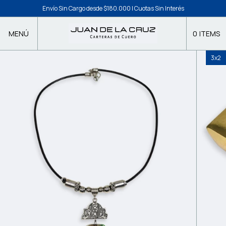
Envío Sin Cargo desde $180.000 | Cuotas Sin Interés
MENÚ
0
ITEMS
3x2