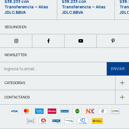
$38.233
con
$38.233
con
$38.
Transferencia — Alias
Transferencia — Alias
Tran
JDLC.BBVA
JDLC.BBVA
JDLC
SEGUINOS EN
NEWSLETTER
CATEGORÍAS
CONTACTÁNOS