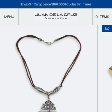
Envío Sin Cargo desde $180.000 | Cuotas Sin Interés
MENÚ
0
ITEMS
3x2