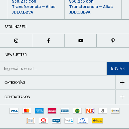
$38.233
con
$38.233
con
Transferencia — Alias
Transferencia — Alias
JDLC.BBVA
JDLC.BBVA
SEGUINOS EN
NEWSLETTER
CATEGORÍAS
CONTACTÁNOS